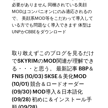
必要がありません 同梱されている美顔
MODはコンパニオンにのみ適応されるの
で、 美顔系MOD等をこだわって導入して
いる方でも問題なく導入できます 体型は
UNPかCBBEをダウンロード
取り敢えずこのブログを見るだけ
でSKYRIMのMOD関連が理解でき
る・・・と思う。 最新記事 BBP＆
FNIS (10/03) SKSE＆美化MOD
(10/01) 競合＆ロードオーダー
(09/30) MOD導入＆日本語化
(09/28) 初めに＆インストール手
順 (09/28)