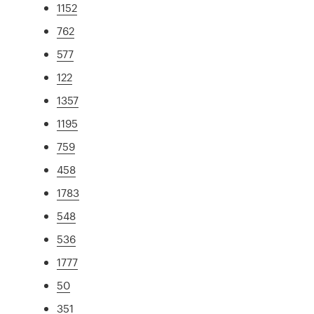
1152
762
577
122
1357
1195
759
458
1783
548
536
1777
50
351