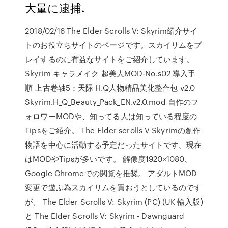
大量に逮捕.
2018/02/16 The Elder Scrolls V: Skyrim紹介サイ
トのお役立ちサイトのページです。スカイリムをプ
レイするのに有益なサイトをご紹介しています。
Skyrim キャラメイク 超美人MOD-No.s02 導入手
順 上古卷轴5：天际 H.Q人物精品美化整合包 v2.0
Skyrim.H_Q_Beauty_Pack_EN.v2.0.mod 自作のフ
ォロワーMODや、知ってる人は知っている程度の
Tipsをご紹介。 The Elder scrolls V Skyrimの創作
物語を中心に活動する予定だったサイトです。現在
はMODやTipsが多いです。 解像度1920×1080、
Google Chromeでの閲覧を推奨。 アダルトMOD
変更で遊ぶ為スカイリムを買おうとしているのです
が、 The Elder Scrolls V: Skyrim (PC) (UK 輸入版)
と The Elder Scrolls V: Skyrim - Dawnguard