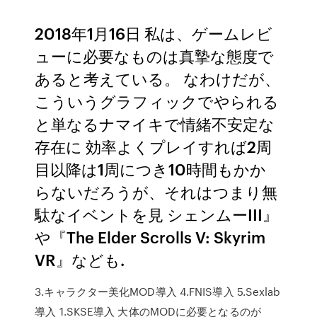
2018年1月16日 私は、ゲームレビ
ューに必要なものは真摯な態度で
あると考えている。 なわけだが、
こういうグラフィックでやられる
と単なるナマイキで情緒不安定な
存在に 効率よくプレイすれば2周
目以降は1周につき10時間もかか
らないだろうが、それはつまり無
駄なイベントを見 シェンムーIII』
や『The Elder Scrolls V: Skyrim
VR』なども.
3.キャラクター美化MOD導入 4.FNIS導入 5.Sexlab
導入 1.SKSE導入 大体のMODに必要となるのが