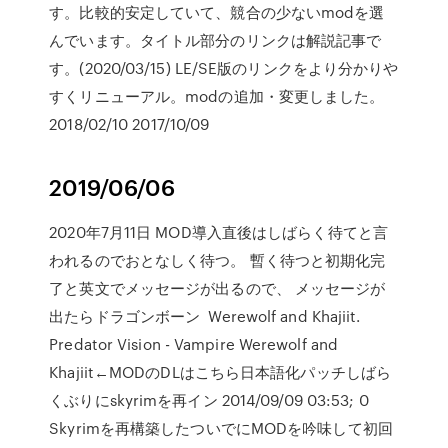
す。比較的安定していて、競合の少ないmodを選
んでいます。タイトル部分のリンクは解説記事で
す。(2020/03/15) LE/SE版のリンクをより分かりや
すくリニューアル。modの追加・変更しました。
2018/02/10 2017/10/09
2019/06/06
2020年7月11日 MOD導入直後はしばらく待てと言
われるのでおとなしく待つ。 暫く待つと初期化完
了と英文でメッセージが出るので、 メッセージが
出たらドラゴンボーン Werewolf and Khajiit.
Predator Vision - Vampire Werewolf and
Khajiit←MODのDLはこちら日本語化パッチしばら
くぶりにskyrimを再イン 2014/09/09 03:53; 0
Skyrimを再構築したついでにMODを吟味して初回