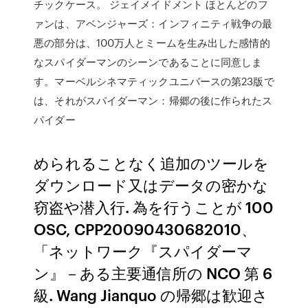
チックケース。 ジェイメイドメント ほとんどのフ
ァンは、アベンジャーズ：インフィニティ戦争の最
悪の部分は、100万人とミームを生み出した感情的
なスパイダーマンのシーンであることに同意しま
す。マーベルシネマティックユニバースの第23版で
は、それがスパイダーマン：帰郷の後に作られたス
パイダー
められることなく追加のツールを
ダウンロード又はデータの密かな
窃盗や潜入行. 為を行うことが 100
OSC, CPP20090430682010、
「ネットワーク『スパイダーマ
ン』－ある主要通信所の NCO 第 6
級. Wang Jianquo の帰郷は歓迎さ