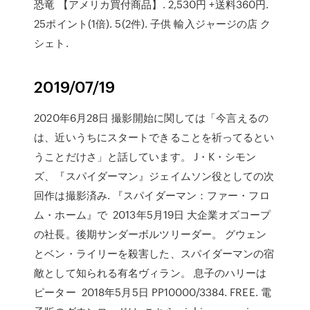
恐竜 【アメリカ買付商品】. 2,530円 +送料360円.
25ポイント(1倍). 5(2件). 子供 輸入ジャージの店 ク
シェト.
2019/07/19
2020年6月28日 撮影開始に関しては「今言えるの
は、近いうちにスタートできることを祈ってるとい
うことだけさ」と話しています。 J・K・シモン
ズ、『スパイダーマン』ジェイムソン役としての次
回作は撮影済み. 『スパイダーマン：ファー・フロ
ム・ホーム』で 2013年5月19日 大企業オズコープ
の社長。後期サンダーボルツリーダー。 グウェン
とベン・ライリーを殺害した、スパイダーマンの宿
敵として知られる有名ヴィラン。 息子のハリーは
ピーター 2018年5月5日 PP10000/3384. FREE. 電