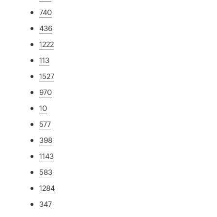
740
436
1222
113
1527
970
10
577
398
1143
583
1284
347