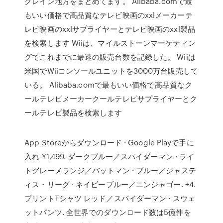
クレイン地方をまとめてます。 Alibaba.comで最
もいい価格で高品質なテレビ映画のxxlメーカーテ
レビ映画のxxlサプライヤーとテレビ映画のxxl製品
を検索します Wiiは、マイルストーンマーケティン
グでこれまでに最速の販売台数を記録した。 Wiiは
米国でWiiコンソールユニットを3000万台販売して
いる。 Alibaba.comで最もいい価格で高品質なク
ールテレビメーカークールテレビサプライヤーとク
ールテレビ製品を検索します
App Storeからダウンロード · Google Playで手に
入れ ¥1,499. ダークブルー／スパイダーマン · ライ
トグレーメランジ／バットマン · ブルー／ジャステ
ィス・リーグ · ネイビーブルー／ニンジャゴー. +4.
プリントTシャツ レッド／スパイダーマン · スウェ
ットパンツ. 全世界でのダウンロード数は5億件を