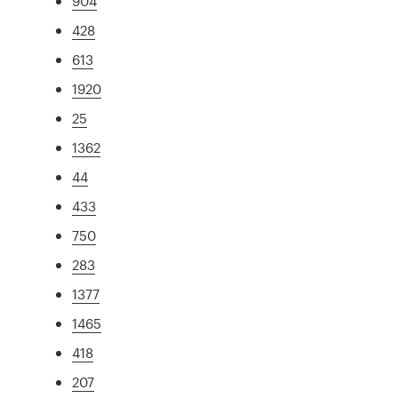
904
428
613
1920
25
1362
44
433
750
283
1377
1465
418
207