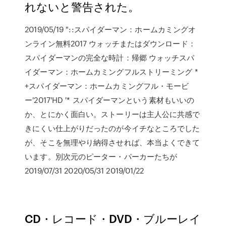
れないと警告された。
2019/05/19 "::スパイダーマン：ホームカミングオ
ンライン無料2017 ウォッチまたはダウンロード：
スパイダーマンの完全な時計：帰郷 ウォッチスパ
イダーマン：ホームカミングフルストリーミング *
+スパイダーマン：ホームカミングフル・モービ
ー'2017'HD '* スパイダーマンという素材もいいの
か、とにかく面白い。ストーリーは主人公に共感で
きにくい仕上がりだったのが今イチなところでした
が、そこを無理やり納得させれば、本当よくできて
います。別次元のピーター・パーカーたちが
2019/07/31 2020/05/31 2019/01/22
CD・レコード・DVD・ブルーレイ