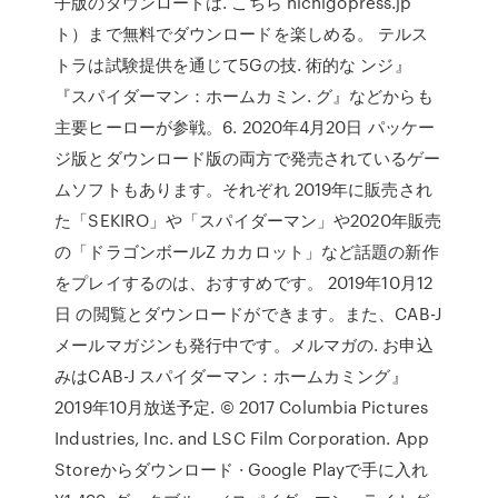
子版のダウンロードは. こちら nichigopress.jp
ト）まで無料でダウンロードを楽しめる。 テルス
トラは試験提供を通じて5Gの技. 術的な ンジ』
『スパイダーマン：ホームカミン. グ』などからも
主要ヒーローが参戦。6. 2020年4月20日 パッケー
ジ版とダウンロード版の両方で発売されているゲー
ムソフトもあります。それぞれ 2019年に販売され
た「SEKIRO」や「スパイダーマン」や2020年販売
の「ドラゴンボールZ カカロット」など話題の新作
をプレイするのは、おすすめです。 2019年10月12
日 の閲覧とダウンロードができます。また、CAB-J
メールマガジンも発行中です。メルマガの. お申込
みはCAB-J スパイダーマン：ホームカミング』
2019年10月放送予定. © 2017 Columbia Pictures
Industries, Inc. and LSC Film Corporation. App
Storeからダウンロード · Google Playで手に入れ