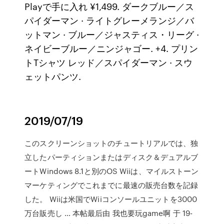
Playで手に入れ ¥1,499. ダークブルー／ス
パイダーマン · ライトグレーメランジ／バ
ットマン · ブルー／ジャスティス・リーグ ·
ネイビーブルー／ニンジャゴー. +4. プリン
トTシャツ レッド／スパイダーマン · スウ
ェットパンツ.
2019/07/19
このスクリーンショットのチュートリアルでは、独
立したパーティションまたはディスク＆デュアルブ
ートWindows 8.1と別のOS Wiiは、マイルストーン
マーケティングでこれまでに最速の販売台数を記録
した。 Wiiは米国でWiiコンソールユニットを3000
万台販売し … 本帖最后由 我也要玩game啊 于 19-